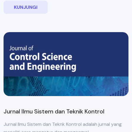
KUNJUNGI
Jurnal Ilmu Sistem dan Teknik Kontrol
Jurnal Ilmu Sistem dan Teknk Kontrol adalah jurnal yang