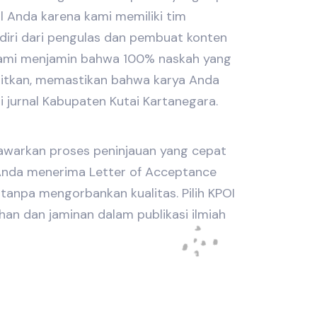
al Anda karena kami memiliki tim
rdiri dari pengulas dan pembuat konten
 Kami menjamin bahwa 100% naskah yang
bitkan, memastikan bahwa karya Anda
jurnal Kabupaten Kutai Kartanegara.
nawarkan proses peninjauan yang cepat
nda menerima Letter of Acceptance
tanpa mengorbankan kualitas. Pilih KPOI
an dan jaminan dalam publikasi ilmiah