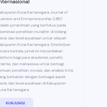
nternasional
abupaten Kutai Kartanegara Journal of
usiness and Entrepreneurship (IJBE)
dalah jurnal ilmiah yang berfokus pada
iseminasi penelitian mutakhir di bidang
isnis dan kewirausahaan untuk wilayah
abupaten Kutai Kartanegara. Diterbitkan
ecara berkala, jurnal ini menyediakan
latform bagi para akademisi, peneliti,
raktisi, dan mahasiswa untuk berbagi
emuan penelitian, inovasi, dan analisis kritis
ang berkaitan dengan berbagai aspek
isnis dan kewirausahaan di Kabupaten
utai Kartanegara.
KUNJUNGI