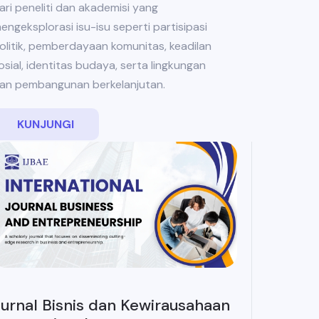
ari peneliti dan akademisi yang
engeksplorasi isu-isu seperti partisipasi
olitik, pemberdayaan komunitas, keadilan
osial, identitas budaya, serta lingkungan
an pembangunan berkelanjutan.
KUNJUNGI
urnal Bisnis dan Kewirausahaan