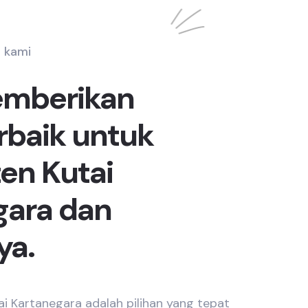
 kami
emberikan
erbaik untuk
en Kutai
gara dan
ya.
i Kartanegara adalah pilihan yang tepat