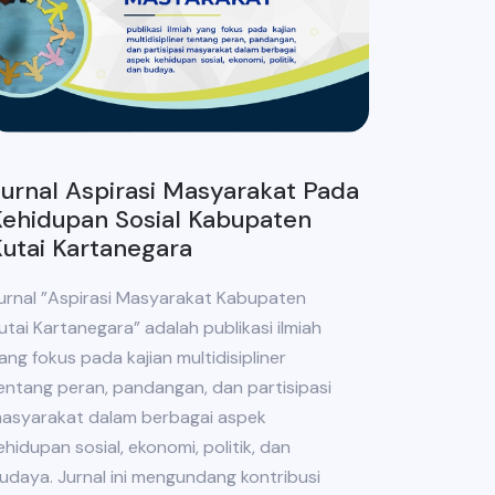
urnal Aspirasi Masyarakat Pada
ehidupan Sosial Kabupaten
utai Kartanegara
urnal ”Aspirasi Masyarakat Kabupaten
utai Kartanegara” adalah publikasi ilmiah
ang fokus pada kajian multidisipliner
entang peran, pandangan, dan partisipasi
asyarakat dalam berbagai aspek
ehidupan sosial, ekonomi, politik, dan
udaya. Jurnal ini mengundang kontribusi