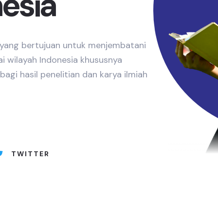
nesia
e yang bertujuan untuk menjembatani
ai wilayah Indonesia khususnya
gi hasil penelitian dan karya ilmiah
TWITTER