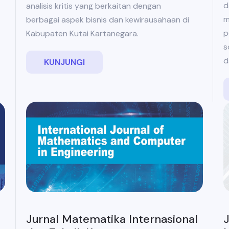
d
analisis kritis yang berkaitan dengan
m
berbagai aspek bisnis dan kewirausahaan di
p
Kabupaten Kutai Kartanegara.
s
d
KUNJUNGI
J
Jurnal Matematika Internasional