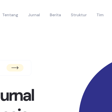
Tentang
Jurnal
Berita
Struktur
Tim
urnal