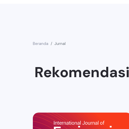
Beranda
Jurnal
Rekomendasi 