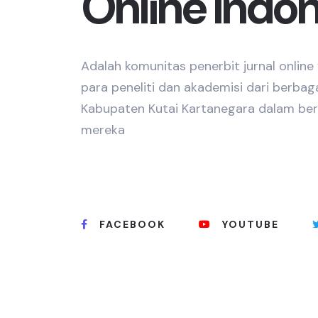
Online Indo
Adalah komunitas penerbit jurnal onlin
para peneliti dan akademisi dari berbag
Kabupaten Kutai Kartanegara dalam berba
mereka
FACEBOOK
YOUTUBE