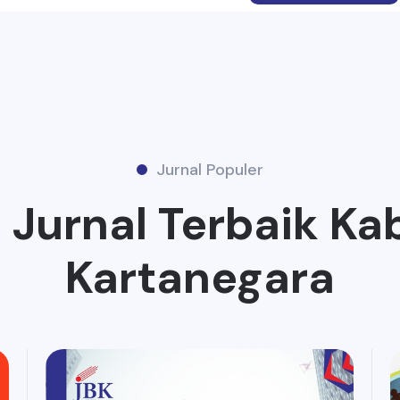
Jurnal Populer
Jurnal Terbaik Ka
Kartanegara